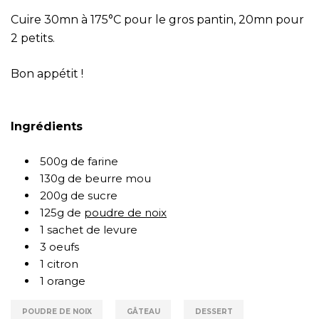
Cuire 30mn à 175°C pour le gros pantin, 20mn pour
2 petits.
Bon appétit !
Ingrédients
500g de farine
130g de beurre mou
200g de sucre
125g de
poudre de noix
1 sachet de levure
3 oeufs
1 citron
1 orange
POUDRE DE NOIX
GÂTEAU
DESSERT