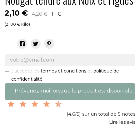
2,10 €
4,20 €
TTC
(21,00 € Kilo)
J'accepte les
termes et conditions
et
politique de
confidentialité
Prévenez-moi lorsque le produit est disponible
(4,6/5) sur un total de 5 notes
Lire les avis