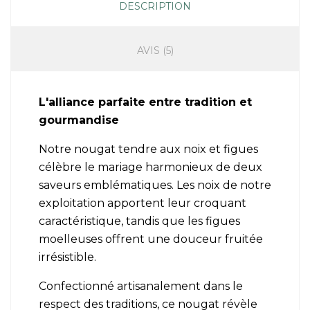
DESCRIPTION
AVIS (5)
L'alliance parfaite entre tradition et
gourmandise
Notre nougat tendre aux noix et figues
célèbre le mariage harmonieux de deux
saveurs emblématiques. Les noix de notre
exploitation apportent leur croquant
caractéristique, tandis que les figues
moelleuses offrent une douceur fruitée
irrésistible.
Confectionné artisanalement dans le
respect des traditions, ce nougat révèle