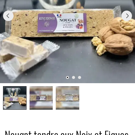
Nougat tendre aux Noix et Figues