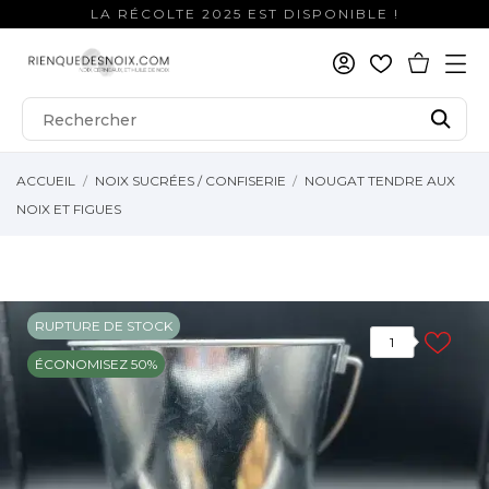
LA RÉCOLTE 2025 EST DISPONIBLE !
ACCUEIL
NOIX SUCRÉES / CONFISERIE
NOUGAT TENDRE AUX
NOIX ET FIGUES
RUPTURE DE STOCK
1
ÉCONOMISEZ 50%