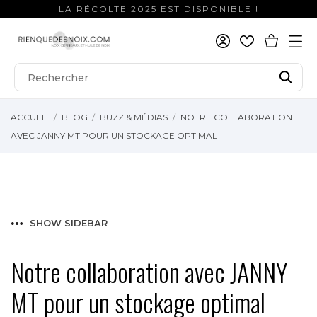
LA RÉCOLTE 2025 EST DISPONIBLE !
ACCUEIL
BLOG
BUZZ & MÉDIAS
NOTRE COLLABORATION
AVEC JANNY MT POUR UN STOCKAGE OPTIMAL
SHOW SIDEBAR
Notre collaboration avec JANNY
MT pour un stockage optimal