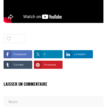
Aime
0
Facebook
X
Linkedin
Tumblr
Pinterest
LAISSER UN COMMENTAIRE