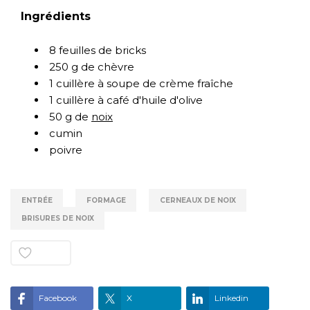
Ingrédients
8 feuilles de bricks
250 g de chèvre
1 cuillère à soupe de crème fraîche
1 cuillère à café d'huile d'olive
50 g de
noix
cumin
poivre
ENTRÉE
FORMAGE
CERNEAUX DE NOIX
BRISURES DE NOIX
Aime
1
Facebook
X
Linkedin